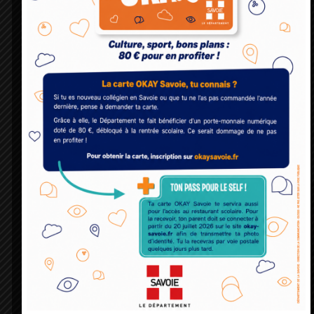
eu la chance de pénétrer dans les réserves pour admirer d
manuscrits du 13ème siècle et leurs belles enluminures
colorées et dorées. Ils ont également joué aux moines
copistes en tentant de calligraphier leur nom à l’aide d’une
plume et de l’encre. Quelle patience il fallait pour recopier
toute une Bible !