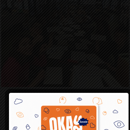
Les 5èmeF ont fait une plongée dans le Moyen Age à la
médiathèque dans le cadre du parcours Arts et Culture. Ils 