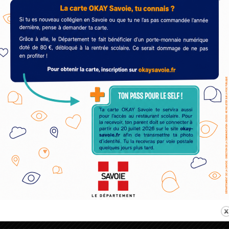
dans la régression des tumeurs cancéreuses. Tout le monde est re
entions légales
CGU
Politique de confidentialité
Site WordPress par Nouvel Oe