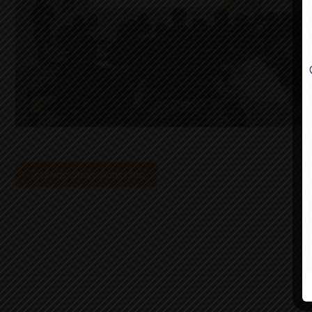
Tout voir pour : Actualités
M