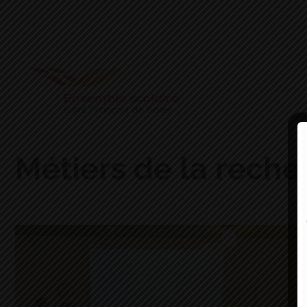
Métiers de la reche